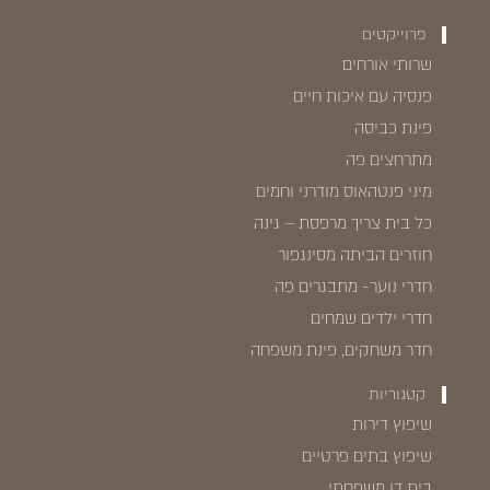
פרוייקטים
שרותי אורחים
פנסיה עם איכות חיים
פינת כביסה
מתרחצים פה
מיני פנטהאוס מודרני וחמים
כל בית צריך מרפסת – גינה
חוזרים הביתה מסינגפור
חדרי נוער- מתבגרים פה
חדרי ילדים שמחים
חדר משחקים, פינת משפחה
קטגוריות
שיפוץ דירות
שיפוץ בתים פרטיים
בית דו משפחתי