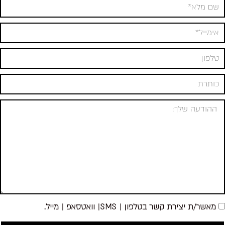
מאשר/ת יצירת קשר בטלפון | SMS| וואטסאפ | מייל.