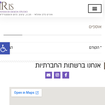
אוספים
פתח סרגל
« הקודם
הבא »
אנחנו ברשתות החברתיות