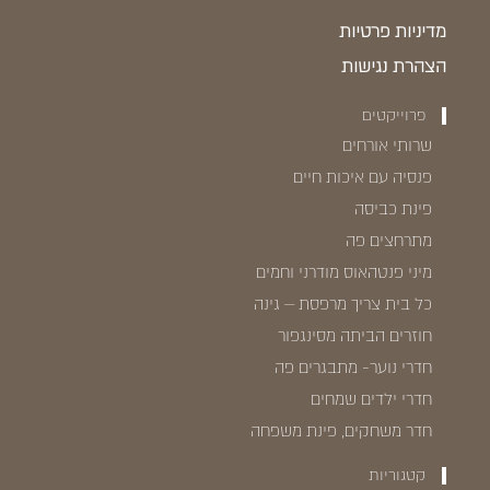
מדיניות פרטיות
הצהרת נגישות
פרוייקטים
שרותי אורחים
פנסיה עם איכות חיים
פינת כביסה
מתרחצים פה
מיני פנטהאוס מודרני וחמים
כל בית צריך מרפסת – גינה
חוזרים הביתה מסינגפור
חדרי נוער- מתבגרים פה
חדרי ילדים שמחים
חדר משחקים, פינת משפחה
קטגוריות